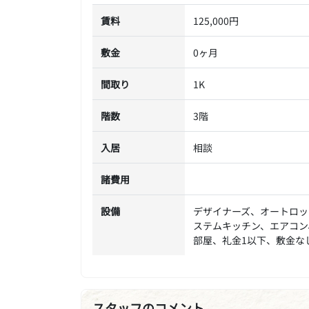
賃料
125,000円
敷金
0ヶ月
間取り
1K
階数
3階
入居
相談
諸費用
設備
デザイナーズ、オートロッ
ステムキッチン、エアコン
部屋、礼金1以下、敷金な
スタッフのコメント