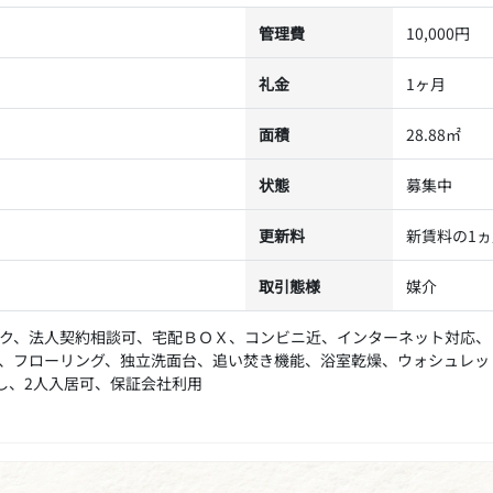
管理費
10,000円
礼金
1ヶ月
面積
28.88㎡
状態
募集中
更新料
新賃料の1
取引態様
媒介
ク、法人契約相談可、宅配ＢＯＸ、コンビニ近、インターネット対応、
、フローリング、独立洗面台、追い焚き機能、浴室乾燥、ウォシュレッ
し、2人入居可、保証会社利用