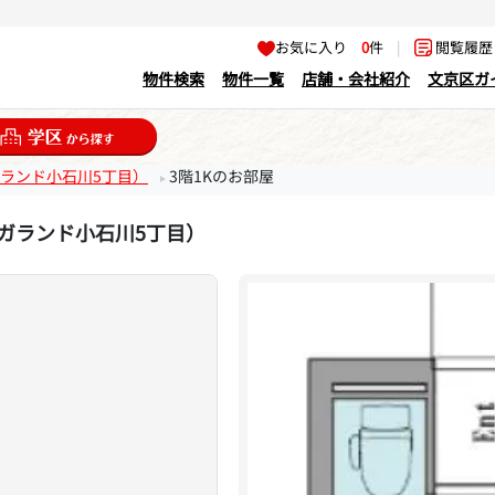
お気に入り
0
件
|
閲覧履
物件検索
物件一覧
店舗・会社紹介
文京区ガ
ガランド小石川5丁目）
3階1Kのお部屋
ーガランド小石川5丁目）