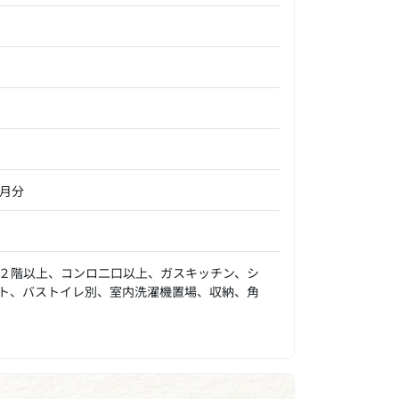
ヵ月分
２階以上、コンロ二口以上、ガスキッチン、シ
ト、バストイレ別、室内洗濯機置場、収納、角