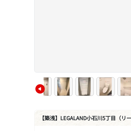
【築浅】LEGALAND小石川5丁目（リ