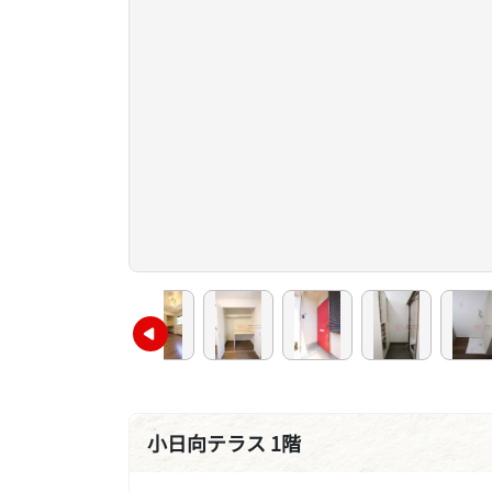
小日向テラス 1階