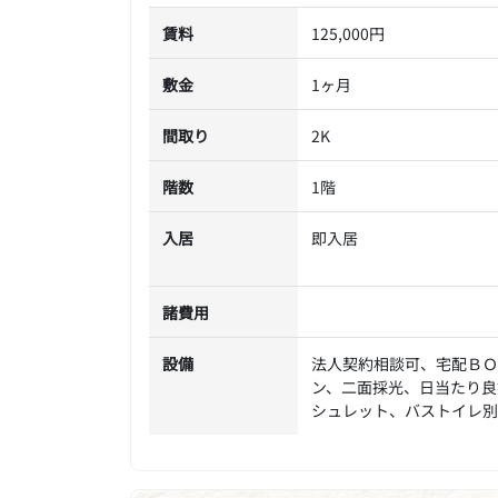
賃料
125,000円
敷金
1ヶ月
間取り
2K
階数
1階
入居
即入居
諸費用
設備
法人契約相談可、宅配ＢＯ
ン、二面採光、日当たり良
シュレット、バストイレ別