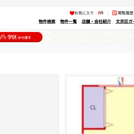
お気に入り
0
件
|
閲覧履
物件検索
物件一覧
店舗・会社紹介
文京区ガ