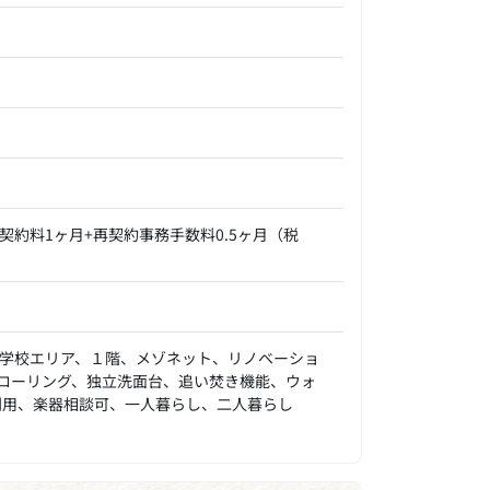
契約料1ヶ月+再契約事務手数料0.5ヶ月（税
学校エリア、１階、メゾネット、リノベーショ
ローリング、独立洗面台、追い焚き機能、ウォ
利用、楽器相談可、一人暮らし、二人暮らし