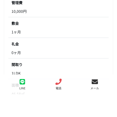
管理費
10,000円
敷金
1ヶ月
礼金
0ヶ月
間取り
1LDK
面積
LINE
電話
メール
46.58㎡
階数
3階