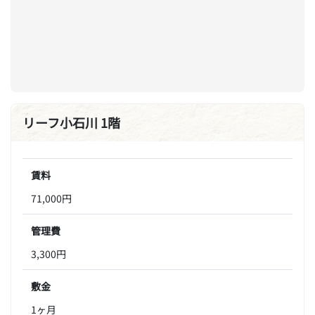
リーフ小石川 1階
賃料
71,000円
管理費
3,300円
敷金
1ヶ月