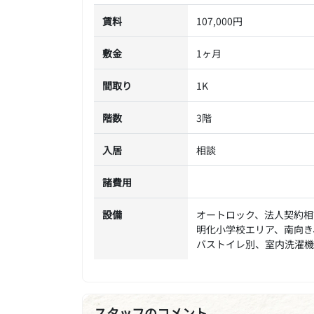
賃料
107,000円
敷金
1ヶ月
間取り
1K
階数
3階
入居
相談
諸費用
設備
オートロック、法人契約相
明化小学校エリア、南向き
バストイレ別、室内洗濯機
スタッフのコメント