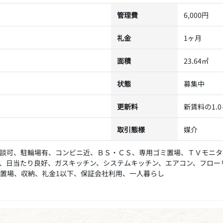
管理費
6,000円
礼金
1ヶ月
面積
23.64㎡
状態
募集中
更新料
新賃料の1.
取引態様
媒介
談可、駐輪場有、コンビニ近、ＢＳ・ＣＳ、専用ゴミ置場、ＴＶモニタ
、日当たり良好、ガスキッチン、システムキッチン、エアコン、フロー
置場、収納、礼金1以下、保証会社利用、一人暮らし