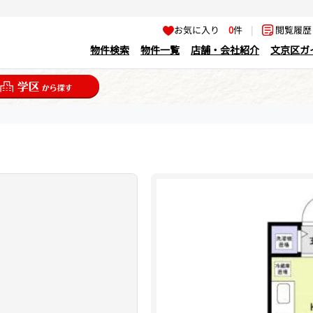
お気に入り
0
件
|
閲覧履
物件検索
物件一覧
店舗・会社紹介
文京区ガ