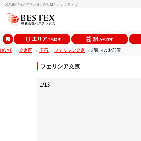
文京区の賃貸マンション探しはベステックスで
HOME
文京区
千石
フェリシア文京
3階1Kのお部屋
フェリシア文京
1
/
13