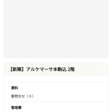
【新築】アルケマーサ本駒込 2階
賃料
要問合せ（※）
管理費