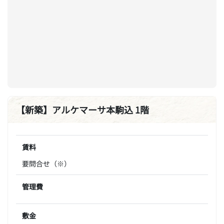
【新築】アルケマーサ本駒込 1階
賃料
要問合せ（※）
管理費
敷金