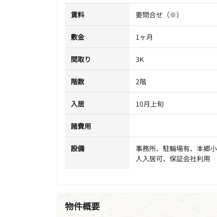
賃料
要問合せ（※）
敷金
1ヶ月
間取り
3K
階数
2階
入居
10月上旬
諸費用
設備
事務所、駐輪場有、本郷小
人入居可、保証会社利用
物件概要