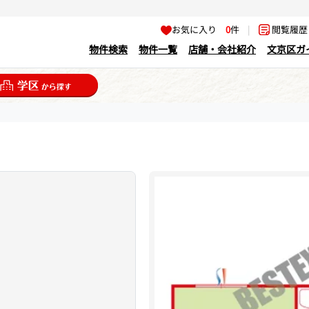
お気に入り
0
件
|
閲覧履
物件検索
物件一覧
店舗・会社紹介
文京区ガ