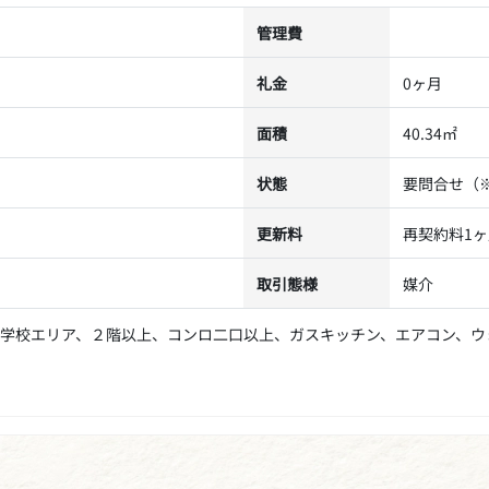
管理費
礼金
0ヶ月
面積
40.34㎡
状態
要問合せ（
更新料
再契約料1ヶ
取引態様
媒介
学校エリア、２階以上、コンロ二口以上、ガスキッチン、エアコン、ウ