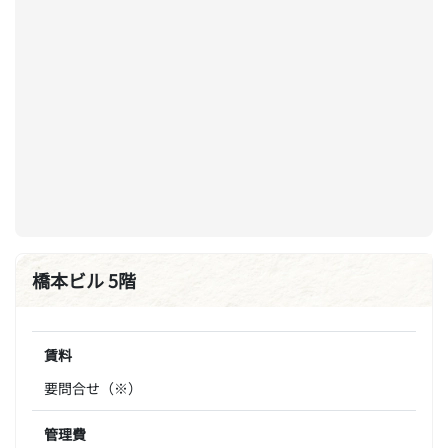
橋本ビル 5階
賃料
要問合せ（※）
管理費