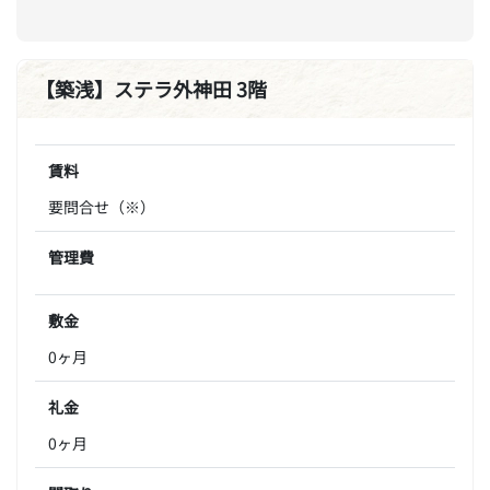
【築浅】ステラ外神田 3階
賃料
要問合せ（※）
管理費
敷金
0ヶ月
礼金
0ヶ月