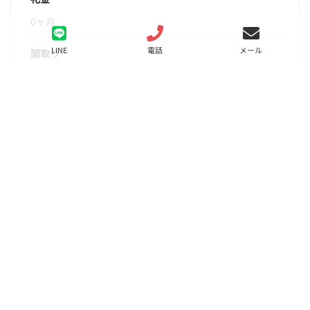
0ヶ月
LINE
電話
メール
間取り
1R
面積
23.82㎡
階数
5階
状態
要問合せ（※）
入居
即