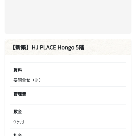
【新築】HJ PLACE Hongo 5階
賃料
要問合せ（※）
管理費
敷金
0ヶ月
礼金