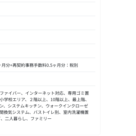
月分+再契約事務手数料0.5ヶ月分：税別
ファイバー、インターネット対応、専用ゴミ置
小学校エリア、２階以上、10階以上、最上階、
ン、システムキッチン、ウォークインクローゼ
間換気システム、バストイレ別、室内洗濯機置
可、二人暮らし、ファミリー