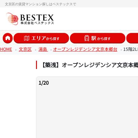
文京区の賃貸マンション探しはベステックスで
HOME
文京区
湯島
オープンレジデンシア文京本郷台
15階2
【築浅】オープンレジデンシア文京本
1
/
20