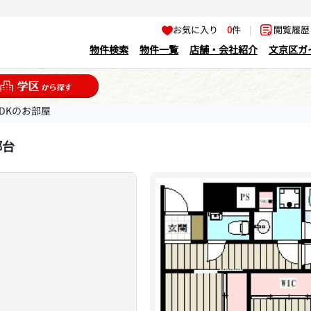
お気に入り
0
件
|
閲覧履
物件検索
物件一覧
店舗・会社紹介
文京区ガ
LDKのお部屋
郷台