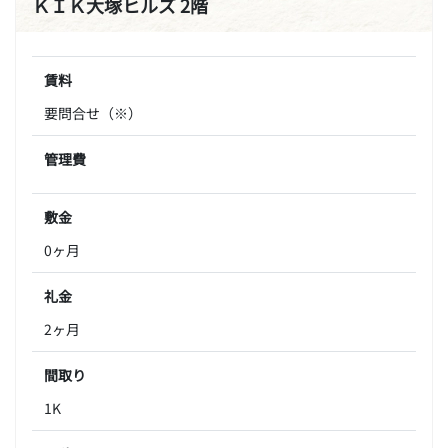
ＫＩＫ大塚ヒルズ 2階
賃料
要問合せ（※）
管理費
敷金
0ヶ月
礼金
2ヶ月
間取り
1K