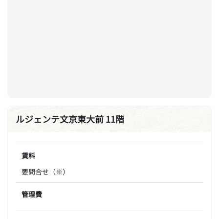
ルジェンテ文京東大前 11階
賃料
要問合せ（※）
管理費