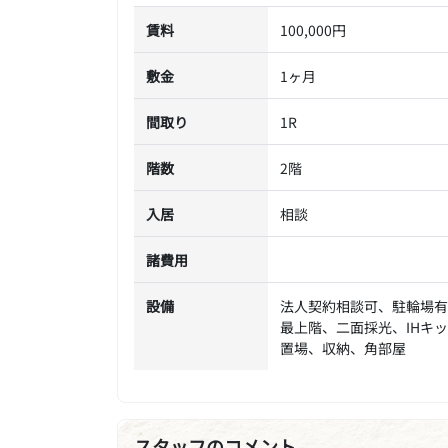
賃料
100,000円
敷金
1ヶ月
間取り
1R
階数
2階
入居
相談
諸費用
設備
法人契約相談可、駐輪場有
最上階、二面採光、IHキ
置場、収納、角部屋
スタッフのコメント