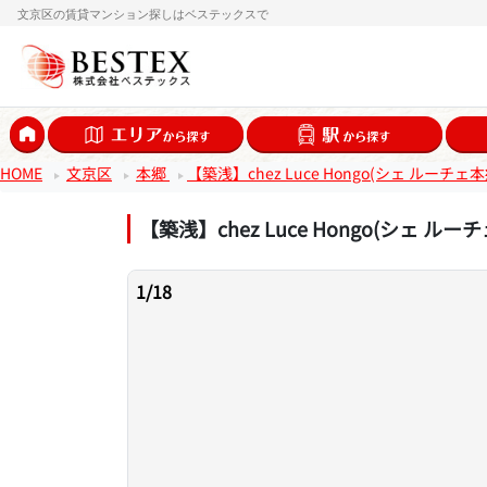
文京区の賃貸マンション探しはベステックスで
HOME
文京区
本郷
【築浅】chez Luce Hongo(シェ ルーチェ本
【築浅】chez Luce Hongo(シェ ルー
1
/
18