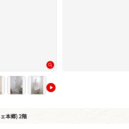
チェ本郷) 2階