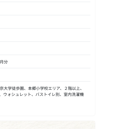
ヶ月分
京大学徒歩圏、本郷小学校エリア、２階以上、
燥、ウォシュレット、バストイレ別、室内洗濯機