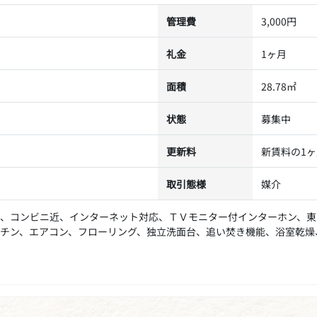
管理費
3,000円
礼金
1ヶ月
面積
28.78㎡
状態
募集中
更新料
新賃料の1
取引態様
媒介
、コンビニ近、インターネット対応、ＴＶモニター付インターホン、東
ッチン、エアコン、フローリング、独立洗面台、追い焚き機能、浴室乾