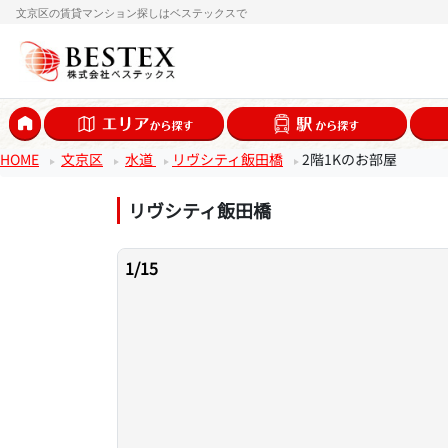
文京区の賃貸マンション探しはベステックスで
HOME
文京区
水道
リヴシティ飯田橋
2階1Kのお部屋
リヴシティ飯田橋
1
/
15