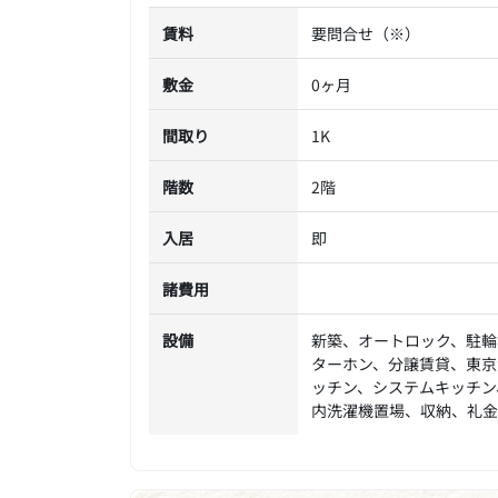
賃料
要問合せ（※）
敷金
0ヶ月
間取り
1K
階数
2階
入居
即
諸費用
設備
新築、オートロック、駐輪
ターホン、分譲賃貸、東京
ッチン、システムキッチン
内洗濯機置場、収納、礼金