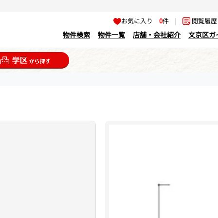
お気に入り
0
件
|
閲覧履
物件検索
物件一覧
店舗・会社紹介
文京区ガ