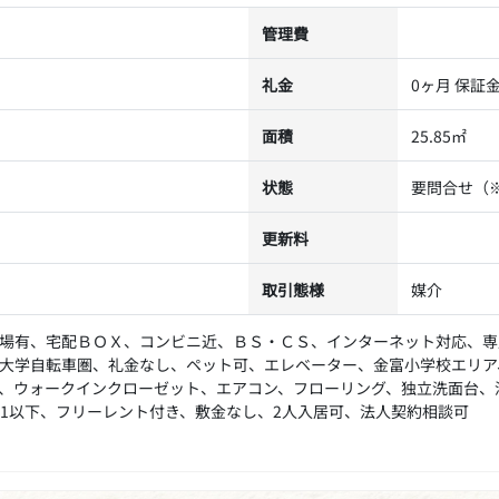
管理費
礼金
0ヶ月 保証
面積
25.85㎡
状態
要問合せ（
更新料
取引態様
媒介
場有、宅配ＢＯＸ、コンビニ近、ＢＳ・ＣＳ、インターネット対応、専
大学自転車圏、礼金なし、ペット可、エレベーター、金富小学校エリア
、ウォークインクローゼット、エアコン、フローリング、独立洗面台、
1以下、フリーレント付き、敷金なし、2人入居可、法人契約相談可