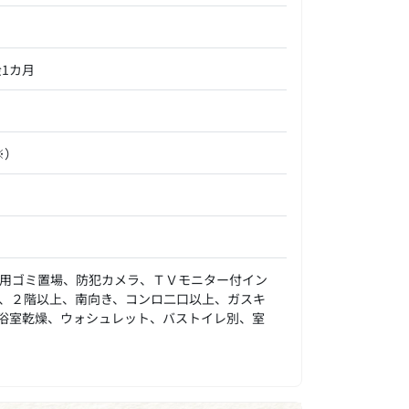
金1カ月
※）
用ゴミ置場、防犯カメラ、ＴＶモニター付イン
、２階以上、南向き、コンロ二口以上、ガスキ
浴室乾燥、ウォシュレット、バストイレ別、室