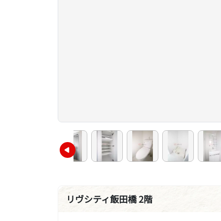
リヴシティ飯田橋 2階