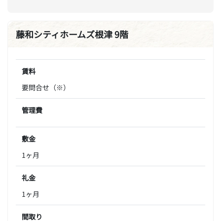
藤和シティホームズ根津 9階
賃料
要問合せ（※）
管理費
敷金
1ヶ月
礼金
1ヶ月
間取り