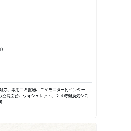
※）
対応、専用ゴミ置場、ＴＶモニター付インター
、独立洗面台、ウォシュレット、２４時間換気シス
可