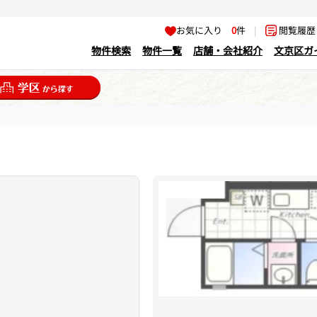
お気に入り
0
件
|
閲覧履
物件検索
物件一覧
店舗・会社紹介
文京区ガ