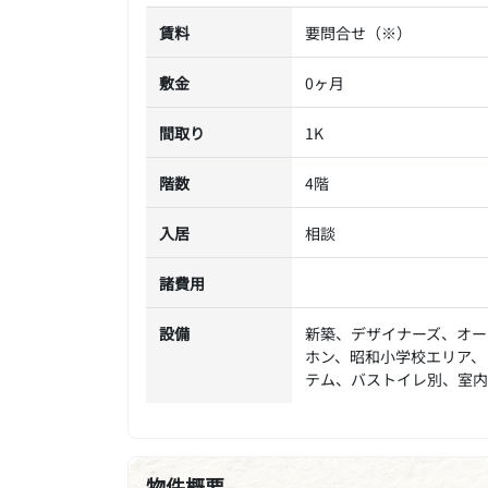
賃料
要問合せ（※）
敷金
0ヶ月
間取り
1K
階数
4階
入居
相談
諸費用
設備
新築、デザイナーズ、オー
ホン、昭和小学校エリア、
テム、バストイレ別、室内
物件概要