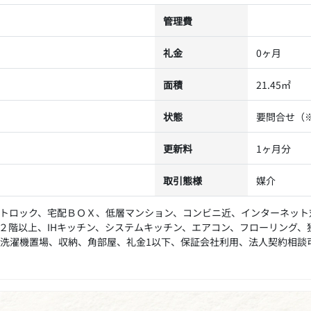
管理費
礼金
0ヶ月
面積
21.45㎡
状態
要問合せ（
更新料
1ヶ月分
取引態様
媒介
トロック、宅配ＢＯＸ、低層マンション、コンビニ近、インターネット
２階以上、IHキッチン、システムキッチン、エアコン、フローリング
洗濯機置場、収納、角部屋、礼金1以下、保証会社利用、法人契約相談