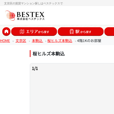
文京区の賃貸マンション探しはベステックスで
HOME
文京区
本駒込
桜ヒルズ本駒込
4階1Kのお部屋
桜ヒルズ本駒込
1
/
1