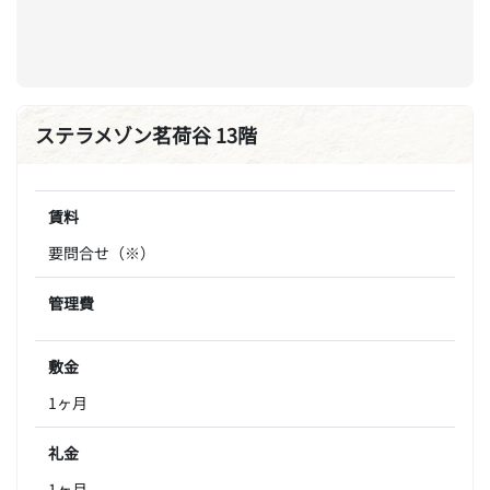
ステラメゾン茗荷谷 13階
賃料
要問合せ（※）
管理費
敷金
1ヶ月
礼金
1ヶ月