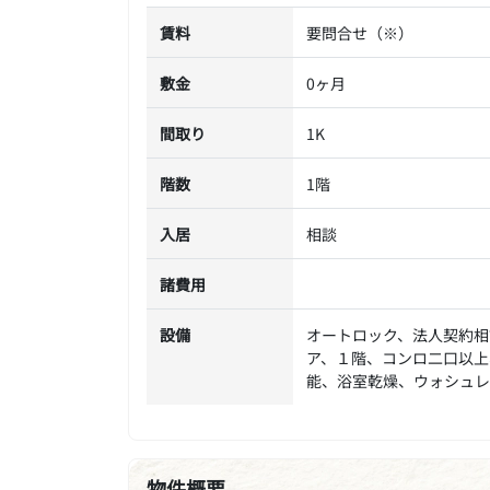
賃料
要問合せ（※）
敷金
0ヶ月
間取り
1K
階数
1階
入居
相談
諸費用
設備
オートロック、法人契約相
ア、１階、コンロ二口以上
能、浴室乾燥、ウォシュレ
物件概要