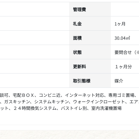
管理費
礼金
1ヶ月
面積
30.04㎡
状態
要問合せ（
更新料
１ヶ月分
取引態様
媒介
談可、宅配ＢＯＸ、コンビニ近、インターネット対応、専用ゴミ置場、
、ガスキッチン、システムキッチン、ウォークインクローゼット、エア
ット、２４時間換気システム、バストイレ別、室内洗濯機置場