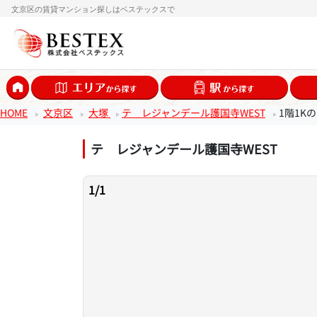
文京区の賃貸マンション探しはベステックスで
HOME
文京区
大塚
テ レジャンデール護国寺WEST
1階1K
テ レジャンデール護国寺WEST
1
/
1