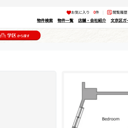
お気に入り
0
件
|
閲覧履
物件検索
物件一覧
店舗・会社紹介
文京区ガ