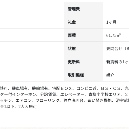
管理費
礼金
1ヶ月
面積
61.75㎡
状態
要問合せ（
更新料
新賃料の1
取引態様
媒介
談可、駐車場有、駐輪場有、宅配ＢＯＸ、コンビニ近、ＢＳ・ＣＳ、光
ター付インターホン、分譲賃貸、エレベーター、青柳小学校エリア、２
ッチン、エアコン、フローリング、独立洗面台、追い焚き機能、浴室乾
金1以下、2人入居可