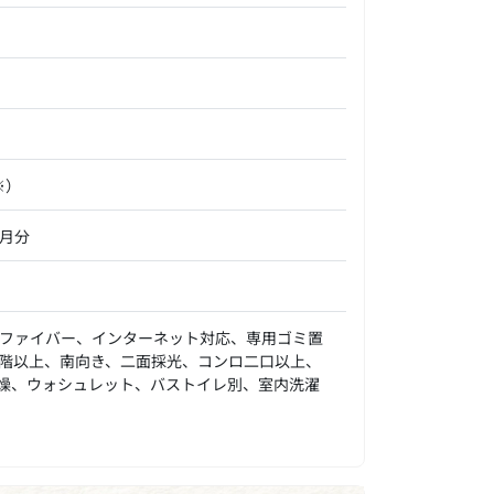
※）
ヶ月分
ファイバー、インターネット対応、専用ゴミ置
階以上、南向き、二面採光、コンロ二口以上、
燥、ウォシュレット、バストイレ別、室内洗濯