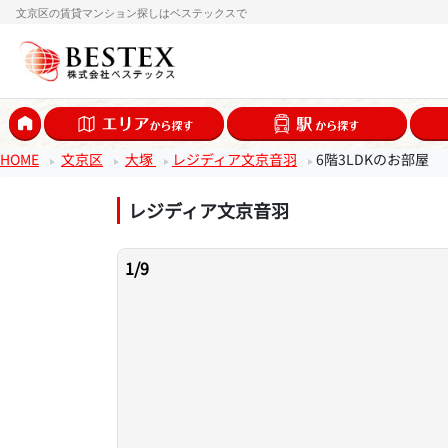
文京区の賃貸マンション探しはベステックスで
HOME
文京区
大塚
レジディア文京音羽
6階3LDKのお部屋
レジディア文京音羽
1
/
9