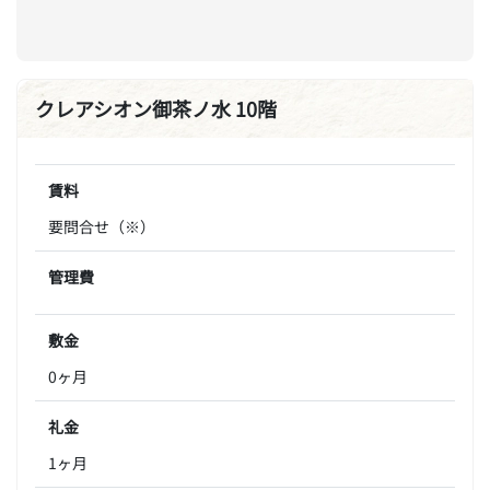
クレアシオン御茶ノ水 10階
賃料
要問合せ（※）
管理費
敷金
0ヶ月
礼金
1ヶ月