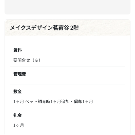
メイクスデザイン茗荷谷 2階
賃料
要問合せ（※）
管理費
敷金
1ヶ月 ペット飼育時1ヶ月追加・償却1ヶ月
礼金
1ヶ月