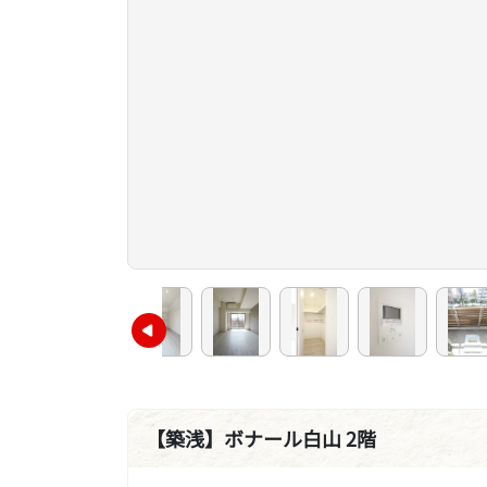
【築浅】ボナール白山 2階