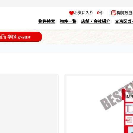
お気に入り
0
件
|
閲覧履
物件検索
物件一覧
店舗・会社紹介
文京区ガ