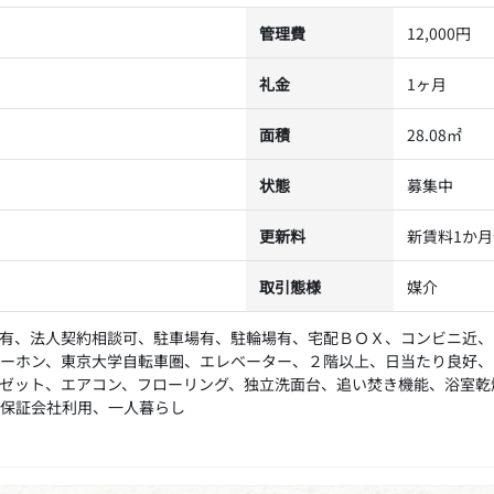
管理費
12,000円
礼金
1ヶ月
面積
28.08㎡
状態
募集中
更新料
新賃料1か月
取引態様
媒介
有、法人契約相談可、駐車場有、駐輪場有、宅配ＢＯＸ、コンビニ近、
ーホン、東京大学自転車圏、エレベーター、２階以上、日当たり良好、
ゼット、エアコン、フローリング、独立洗面台、追い焚き機能、浴室乾
保証会社利用、一人暮らし