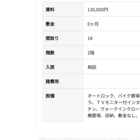
賃料
130,000円
敷金
0ヶ月
間取り
1K
階数
2階
入居
相談
諸費用
設備
オートロック、バイク置場
ラ、ＴＶモニター付インタ
チン、ウォークインクロー
機置場、収納、敷金なし、