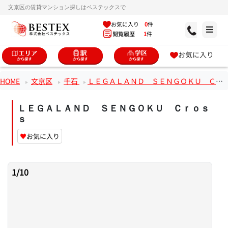
文京区の賃貸マンション探しはベステックスで
お気に入り
0
件
閲覧履歴
1
件
お気に入り
HOME
文京区
千石
ＬＥＧＡＬＡＮＤ ＳＥＮＧＯＫＵ Ｃｒｏｓｓ
ＬＥＧＡＬＡＮＤ ＳＥＮＧＯＫＵ Ｃｒｏｓ
ｓ
♥
お気に入り
1
/
10