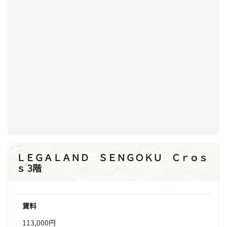
ＬＥＧＡＬＡＮＤ ＳＥＮＧＯＫＵ Ｃｒｏｓ
ｓ 3階
賃料
113,000円