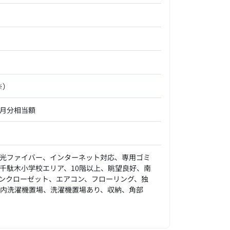
※）
ヶ月分相当額
光ファイバー、インターネット対応、専用ゴミ
千駄木小学校エリア、10階以上、眺望良好、南
ンクローゼット、エアコン、フローリング、独
内洗濯機置場、洗濯機置場あり、収納、角部