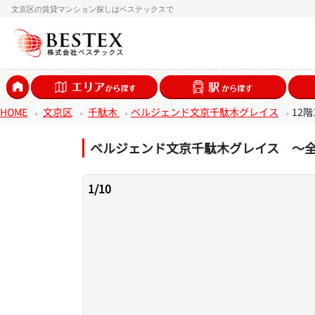
文京区の賃貸マンション探しはベステックスで
HOME
文京区
千駄木
ベルジェンド文京千駄木グレイス
12階
ベルジェンド文京千駄木グレイス ～
1
/
10