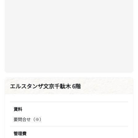
エルスタンザ文京千駄木 6階
賃料
要問合せ（※）
管理費