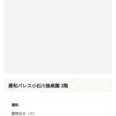
菱和パレス小石川後楽園 3階
賃料
要問合せ（※）