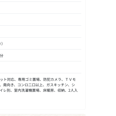
※）
分
ット対応、専用ゴミ置場、防犯カメラ、ＴＶモ
、南向き、コンロ二口以上、ガスキッチン、シ
イレ別、室内洗濯機置場、床暖房、収納、2人入