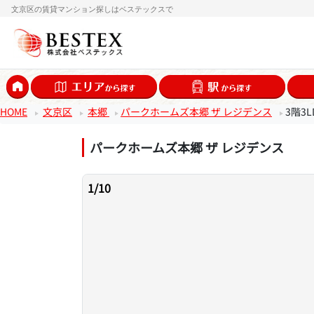
文京区の賃貸マンション探しはベステックスで
HOME
文京区
本郷
パークホームズ本郷 ザ レジデンス
3階3
パークホームズ本郷 ザ レジデンス
1
/
10