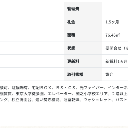
管理費
礼金
1.5ヶ月
面積
76.46㎡
状態
要問合せ（
更新料
新賃料1ヵ月
取引態様
媒介
談可、駐輪場有、宅配ＢＯＸ、ＢＳ・ＣＳ、光ファイバー、インターネ
譲賃貸、東京大学徒歩圏、エレベーター、誠之小学校エリア、２階以上
ング、独立洗面台、追い焚き機能、浴室乾燥、ウォシュレット、バスト