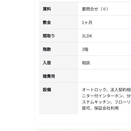
賃料
要問合せ（※）
敷金
1ヶ月
間取り
3LDK
階数
3階
入居
相談
諸費用
設備
オートロック、法人契約相
ニター付インターホン、分
ステムキッチン、フローリ
居可、保証会社利用