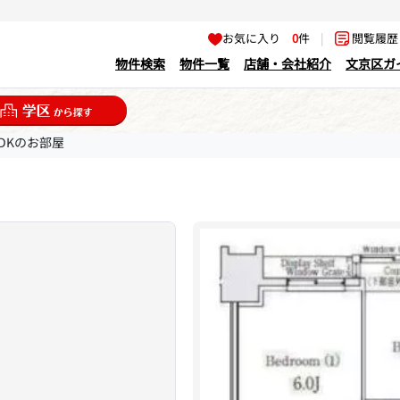
お気に入り
0
件
|
閲覧履
物件検索
物件一覧
店舗・会社紹介
文京区ガ
LDKのお部屋