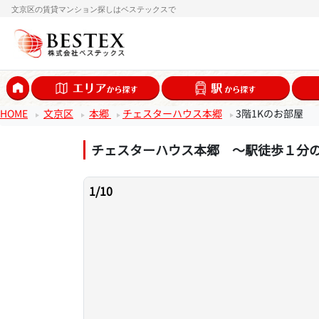
文京区の賃貸マンション探しはベステックスで
HOME
文京区
本郷
チェスターハウス本郷
3階1Kのお部屋
チェスターハウス本郷 ～駅徒歩１分
1
/
10