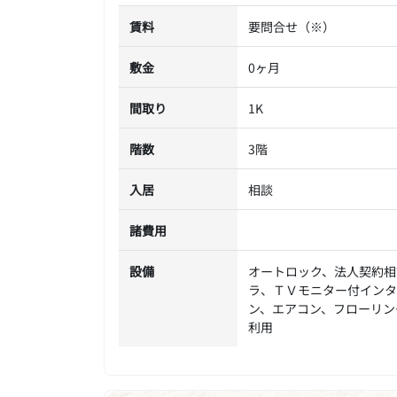
賃料
要問合せ（※）
敷金
0ヶ月
間取り
1K
階数
3階
入居
相談
諸費用
設備
オートロック、法人契約相
ラ、ＴＶモニター付インタ
ン、エアコン、フローリン
利用