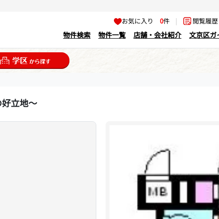
お気に入り
0
件
|
閲覧履
物件検索
物件一覧
店舗・会社紹介
文京区ガ
の好立地～