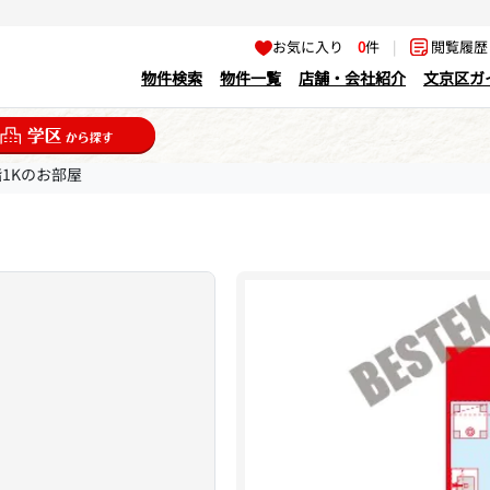
お気に入り
0
件
|
閲覧履
物件検索
物件一覧
店舗・会社紹介
文京区ガ
階1Kのお部屋