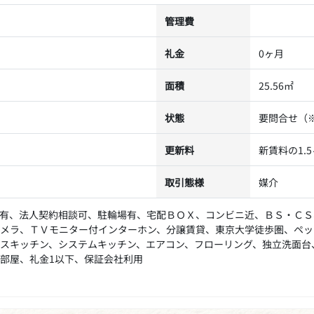
管理費
礼金
0ヶ月
面積
25.56㎡
状態
要問合せ（
更新料
新賃料の1.
取引態様
媒介
有、法人契約相談可、駐輪場有、宅配ＢＯＸ、コンビニ近、ＢＳ・ＣＳ
メラ、ＴＶモニター付インターホン、分譲賃貸、東京大学徒歩圏、ペッ
スキッチン、システムキッチン、エアコン、フローリング、独立洗面台
部屋、礼金1以下、保証会社利用