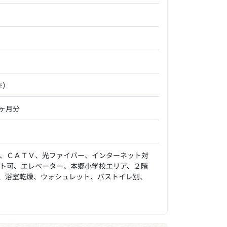
※）
5ヶ月分
、ＣＡＴＶ、光ファイバー、インターネット対
ト可、エレベーター、本郷小学校エリア、２階
、浴室乾燥、ウォシュレット、バストイレ別、