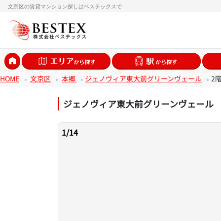
文京区の賃貸マンション探しはベステックスで
HOME
文京区
本郷
ジェノヴィア東大前グリーンヴェール
2
ジェノヴィア東大前グリーンヴェール
1
/
14