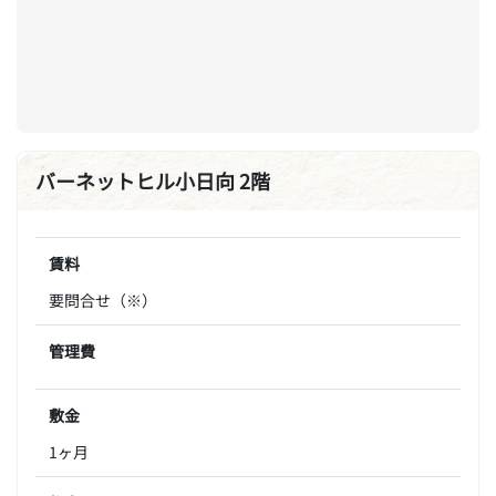
バーネットヒル小日向 2階
賃料
要問合せ（※）
管理費
敷金
1ヶ月