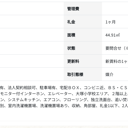
管理費
礼金
1ヶ月
面積
44.91㎡
状態
要問合せ（
更新料
新賃料の1
取引態様
媒介
有、法人契約相談可、駐車場有、宅配ＢＯＸ、コンビニ近、ＢＳ・ＣＳ
モニター付インターホン、エレベーター、大塚小学校エリア、２階以上
ン、システムキッチン、エアコン、フローリング、独立洗面台、追い焚
別、室内洗濯機置場、洗濯機置場あり、収納、角部屋、礼金1以下、2