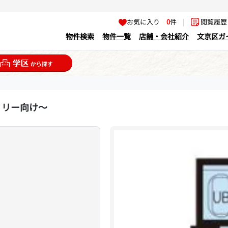
お気に入り
0
件
|
閲覧履
物件検索
物件一覧
店舗・会社紹介
文京区ガ
ミリー向け～