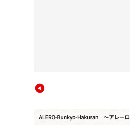
ALERO-Bunkyo-Hakusan ～アレ