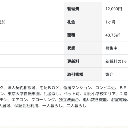
管理費
12,000円
追加
礼金
1ヶ月
面積
40.75㎡
状態
募集中
更新料
新賃料の1
取引態様
媒介
ク、法人契約相談可、宅配ＢＯＸ、低層マンション、コンビニ近、ＢＳ
ン、東京大学自転車圏、礼金なし、ペット可、明化小学校エリア、２階
チン、エアコン、フローリング、独立洗面台、追い焚き機能、浴室乾燥
入居可、保証会社利用、一人暮らし、二人暮らし