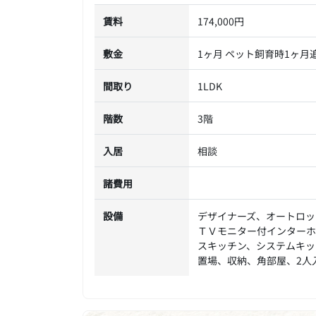
賃料
174,000円
敷金
1ヶ月 ペット飼育時1ヶ月
間取り
1LDK
階数
3階
入居
相談
諸費用
設備
デザイナーズ、オートロッ
ＴＶモニター付インターホ
スキッチン、システムキッ
置場、収納、角部屋、2人