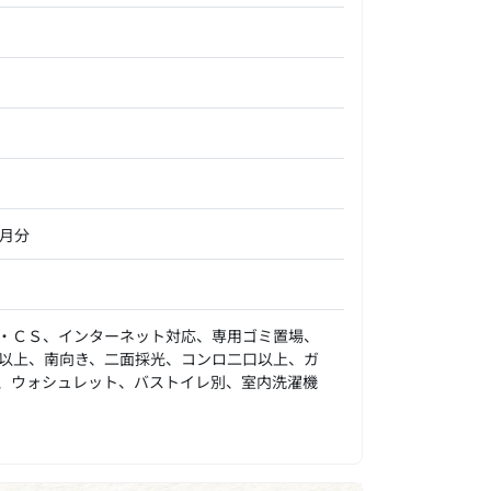
ヶ月分
・ＣＳ、インターネット対応、専用ゴミ置場、
以上、南向き、二面採光、コンロ二口以上、ガ
、ウォシュレット、バストイレ別、室内洗濯機