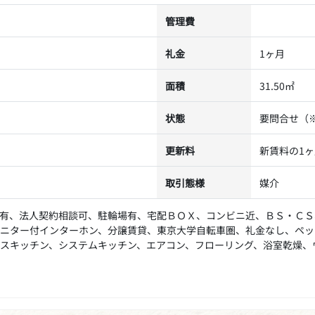
管理費
礼金
1ヶ月
面積
31.50㎡
状態
要問合せ（
更新料
新賃料の1
取引態様
媒介
有、法人契約相談可、駐輪場有、宅配ＢＯＸ、コンビニ近、ＢＳ・ＣＳ
ニター付インターホン、分譲賃貸、東京大学自転車圏、礼金なし、ペッ
スキッチン、システムキッチン、エアコン、フローリング、浴室乾燥、