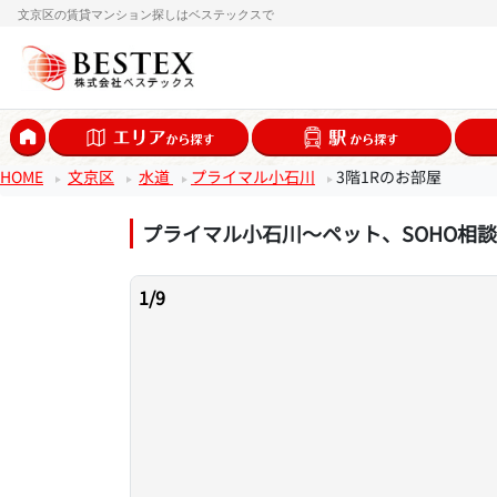
文京区の賃貸マンション探しはベステックスで
HOME
文京区
水道
プライマル小石川
3階1Rのお部屋
プライマル小石川〜ペット、SOHO相
1
/
9