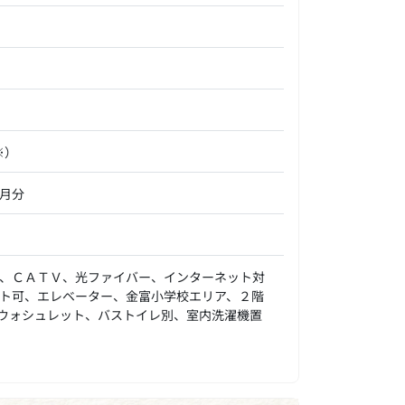
※）
ヶ月分
、ＣＡＴＶ、光ファイバー、インターネット対
ト可、エレベーター、金富小学校エリア、２階
ウォシュレット、バストイレ別、室内洗濯機置