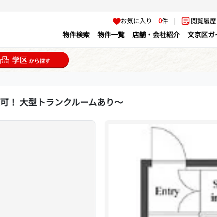
お気に入り
0
件
|
閲覧履
物件検索
物件一覧
店舗・会社紹介
文京区ガ
談可！ 大型トランクルームあり〜