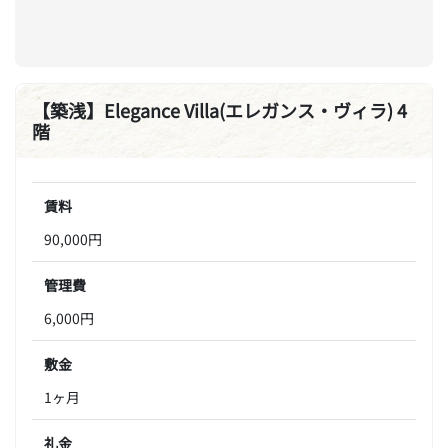
【築浅】Elegance Villa(エレガンス・ヴィラ) 4
階
賃料
90,000円
管理費
6,000円
敷金
1ヶ月
礼金