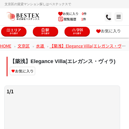
文京区の賃貸マンション探しはベステックスで
お気に入り
0
件
閲覧履歴
1
件
お気に入り
HOME
文京区
水道
【築浅】Elegance Villa(エレガンス・ヴィラ)
【築浅】Elegance Villa(エレガンス・ヴィラ)
♥
お気に入り
1
/
1