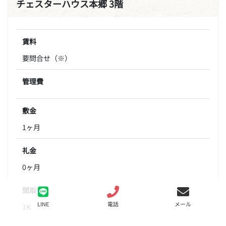
チェスターハウス本郷 3階
賃料
要問合せ（※）
管理費
敷金
1ヶ月
礼金
0ヶ月
間取り
LINE
電話
メール
1K