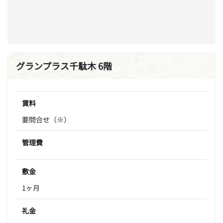
グランプラス千駄木 6階
賃料
要問合せ（※）
管理費
敷金
1ヶ月
礼金