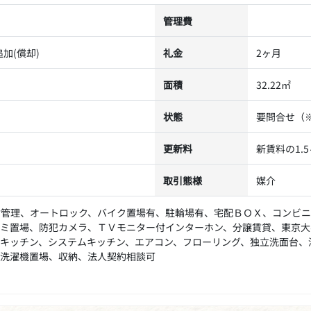
管理費
加(償却)
礼金
2ヶ月
面積
32.22㎡
状態
要問合せ（
更新料
新賃料の1.
取引態様
媒介
付管理、オートロック、バイク置場有、駐輪場有、宅配ＢＯＸ、コンビ
ミ置場、防犯カメラ、ＴＶモニター付インターホン、分譲賃貸、東京大
キッチン、システムキッチン、エアコン、フローリング、独立洗面台、
洗濯機置場、収納、法人契約相談可