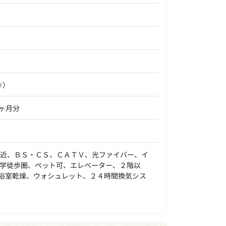
※）
5ヶ月分
ニ近、ＢＳ・ＣＳ、ＣＡＴＶ、光ファイバー、イ
学徒歩圏、ペット可、エレベーター、２階以
浴室乾燥、ウォシュレット、２４時間換気シス