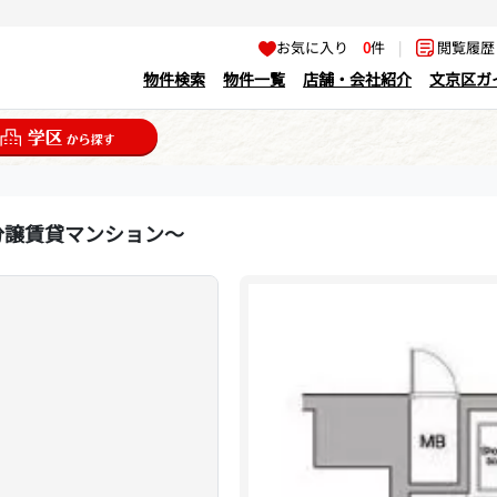
お気に入り
0
件
|
閲覧履
物件検索
物件一覧
店舗・会社紹介
文京区ガ
分譲賃貸マンション～