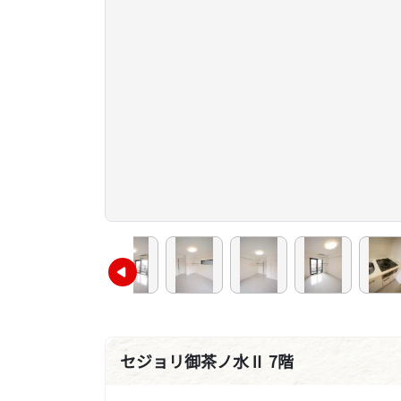
セジョリ御茶ノ水Ⅱ 7階