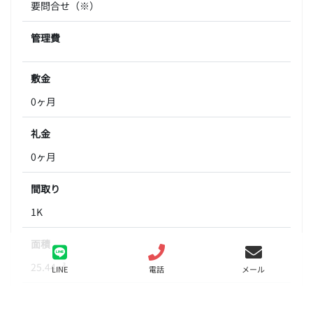
要問合せ（※）
管理費
敷金
0ヶ月
礼金
0ヶ月
間取り
1K
面積
25.44㎡
LINE
電話
メール
階数