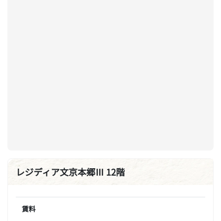
レジディア文京本郷Ⅲ 12階
賃料