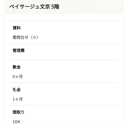
ペイサージュ文京 5階
賃料
要問合せ（※）
管理費
敷金
0ヶ月
礼金
1ヶ月
間取り
1DK