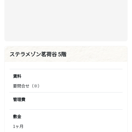
ステラメゾン茗荷谷 5階
賃料
要問合せ（※）
管理費
敷金
1ヶ月