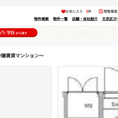
お気に入り
0
件
|
閲覧履
物件検索
物件一覧
店舗・会社紹介
文京区ガ
分譲賃貸マンション～