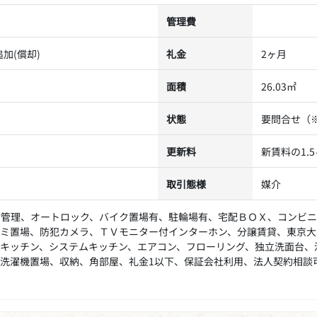
管理費
加(償却)
礼金
2ヶ月
面積
26.03㎡
状態
要問合せ（
更新料
新賃料の1.
取引態様
媒介
付管理、オートロック、バイク置場有、駐輪場有、宅配ＢＯＸ、コンビ
ミ置場、防犯カメラ、ＴＶモニター付インターホン、分譲賃貸、東京大
キッチン、システムキッチン、エアコン、フローリング、独立洗面台、
洗濯機置場、収納、角部屋、礼金1以下、保証会社利用、法人契約相談