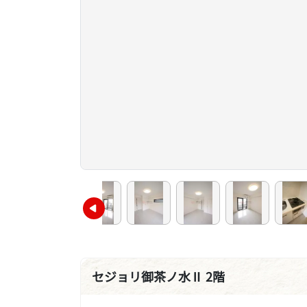
セジョリ御茶ノ水Ⅱ 2階