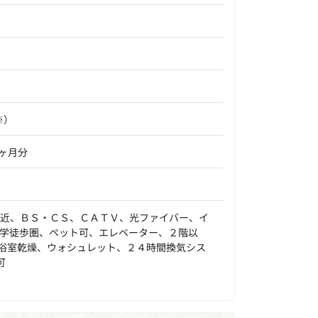
※）
5ヶ月分
ニ近、ＢＳ・ＣＳ、ＣＡＴＶ、光ファイバー、イ
学徒歩圏、ペット可、エレベーター、２階以
浴室乾燥、ウォシュレット、２４時間換気シス
可