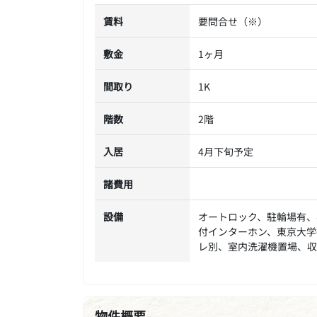
賃料
要問合せ（※）
敷金
1ヶ月
間取り
1K
階数
2階
入居
4月下旬予定
諸費用
設備
オートロック、駐輪場有、
付インターホン、東京大学
レ別、室内洗濯機置場、収
物件概要