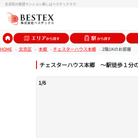
文京区の賃貸マンション探しはベステックスで
HOME
文京区
本郷
チェスターハウス本郷
2階1Kのお部屋
チェスターハウス本郷 ～駅徒歩１分
1
/
6