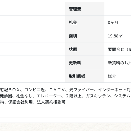
管理費
礼金
0ヶ月
面積
19.88㎡
状態
要問合せ（
更新料
新賃料の1
取引態様
媒介
宅配ＢＯＸ、コンビニ近、ＣＡＴＶ、光ファイバー、インターネット対
徒歩圏、礼金なし、エレベーター、２階以上、ガスキッチン、システム
納、保証会社利用、法人契約相談可