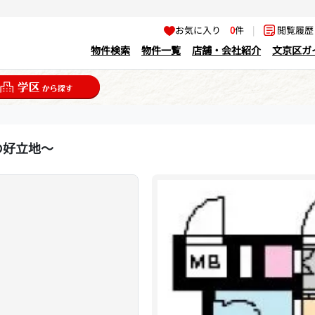
お気に入り
0
件
|
閲覧履
物件検索
物件一覧
店舗・会社紹介
文京区ガ
の好立地～