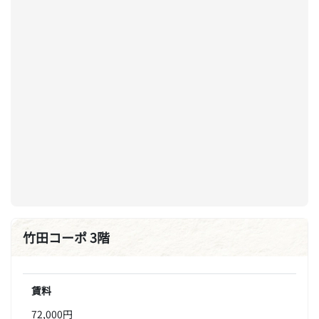
竹田コーポ 3階
賃料
72,000円