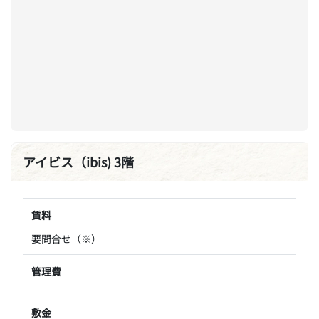
アイビス（ibis) 3階
賃料
要問合せ（※）
管理費
敷金