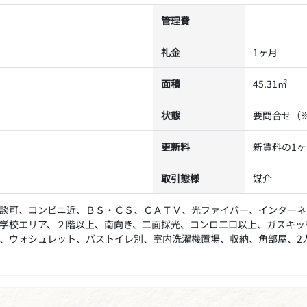
管理費
礼金
1ヶ月
面積
45.31㎡
状態
要問合せ（
更新料
新賃料の1
取引態様
媒介
談可、コンビニ近、ＢＳ・ＣＳ、ＣＡＴＶ、光ファイバー、インターネ
学校エリア、２階以上、南向き、二面採光、コンロ二口以上、ガスキッ
、ウォシュレット、バストイレ別、室内洗濯機置場、収納、角部屋、2