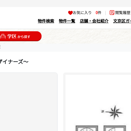
お気に入り
0
件
|
閲覧履
物件検索
物件一覧
店舗・会社紹介
文京区ガ
屋
ザイナーズ～