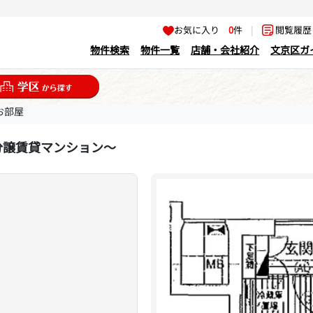
お気に入り
0
件
|
閲覧履
物件検索
物件一覧
店舗・会社紹介
文京区ガ
お部屋
分譲賃貸マンション～