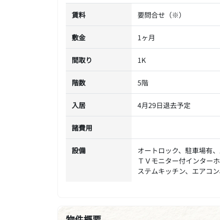
賃料
要問合せ（※）
敷金
1ヶ月
間取り
1K
階数
5階
入居
4月29日退去予定
諸費用
設備
オートロック、駐車場有、
ＴＶモニター付インターホ
ステムキッチン、エアコン
物件概要