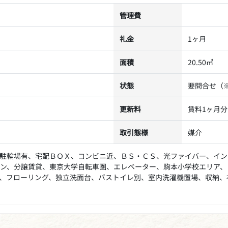
管理費
礼金
1ヶ月
面積
20.50㎡
状態
要問合せ（
更新料
賃料1ヶ月分
取引態様
媒介
駐輪場有、宅配ＢＯＸ、コンビニ近、ＢＳ・ＣＳ、光ファイバー、イン
ン、分譲賃貸、東京大学自転車圏、エレベーター、駒本小学校エリア、
、フローリング、独立洗面台、バストイレ別、室内洗濯機置場、収納、