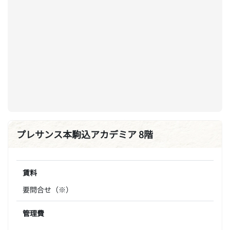
プレサンス本駒込アカデミア 8階
賃料
要問合せ（※）
管理費