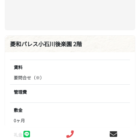
菱和パレス小石川後楽園 2階
賃料
要問合せ（※）
管理費
敷金
0ヶ月
礼金